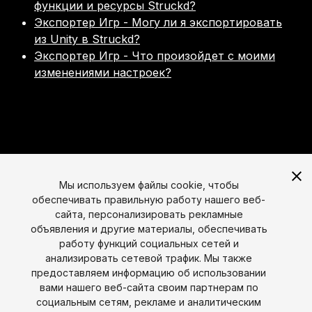
функции и ресурсы Struckd?
Экспортер Игр - Могу ли я экспортировать
из Unity в Struckd?
Экспортер Игр - Что произойдет с моими
изменениями настроек?
Мы используем файлы cookie, чтобы
обеспечивать правильную работу нашего веб-
сайта, персонализировать рекламные
объявления и другие материалы, обеспечивать
работу функций социальных сетей и
анализировать сетевой трафик. Мы также
предоставляем информацию об использовании
вами нашего веб-сайта своим партнерам по
социальным сетям, рекламе и аналитическим