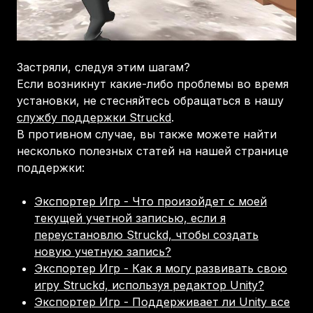
Застряли, следуя этим шагам?
Если возникнут какие-либо проблемы во время
установки, не стесняйтесь обращаться в нашу
службу поддержки Struckd
.
В противном случае, вы также можете найти
несколько полезных статей на нашей странице
поддержки:
Экспортер Игр - Что произойдет с моей
текущей учетной записью, если я
переустановлю Struckd, чтобы создать
новую учетную запись?
Экспортер Игр - Как я могу развивать свою
игру Struckd, используя редактор Unity?
Экспортер Игр - Поддерживает ли Unity все