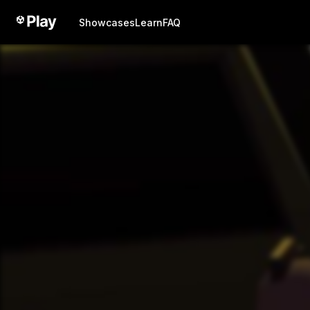
Showcases
Learn
FAQ