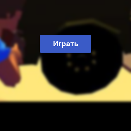
Играть