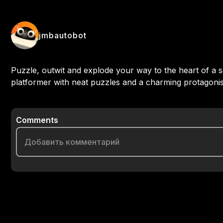
jmbautobot
Puzzle, outwit and explode your way to the heart of a s
platformer with neat puzzles and a charming protagonis
Comments