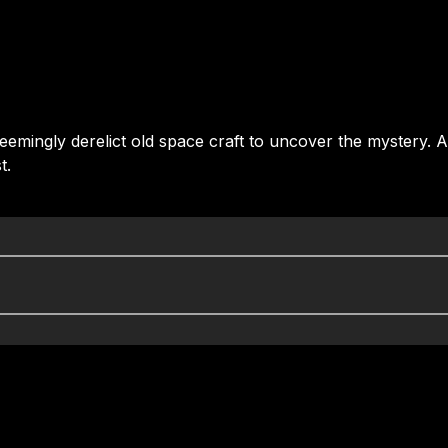
eemingly derelict old space craft to uncover the mystery. A
t.