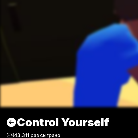
Control Yourself
43,311
раз сыграно