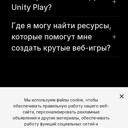
Unity Play?
Где я могу найти ресурсы,
которые помогут мне
создать крутые веб-игры?
Мы используем файлы cookie, чтобы
обеспечивать правильную работу нашего веб-
сайта, персонализировать рекламные
объявления и другие материалы, обеспечивать
работу функций социальных сетей и