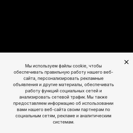
Мы используем файлы cookie, чтобы
обеспечивать правильную работу нашего веб-
сайта, персонализировать рекламные
объявления и другие материалы, обеспечивать
работу функций социальных сетей и
анализировать сетевой трафик. Мы также
предоставляем информацию об использовании
вами нашего веб-сайта своим партнерам по
социальным сетям, рекламе и аналитическим
Язык
системам.
English
Français
Deutsch
Bahasa Indonesia
Italiano
日本語