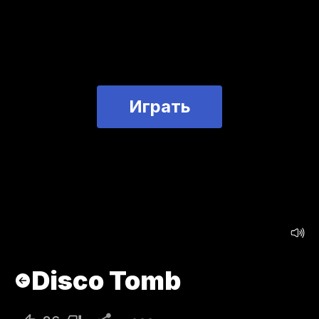
Играть
Disco Tomb