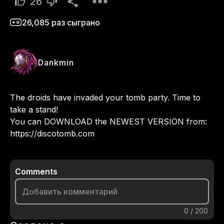
26
26,085
раз сыграно
Dankmin
The droids have invaded your tomb party. Time to 
take a stand!                                                                                                             
You can DOWNLOAD the NEWEST VERSION from: 
https://discotomb.com
Comments
0
/
200