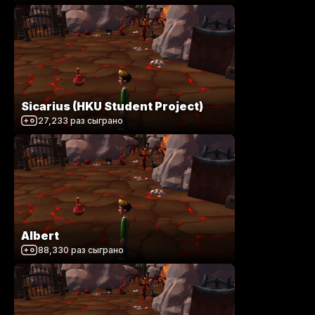
Sicarius (HKU Student Project)
27,233
раз сыграно
Albert
88,330
раз сыграно