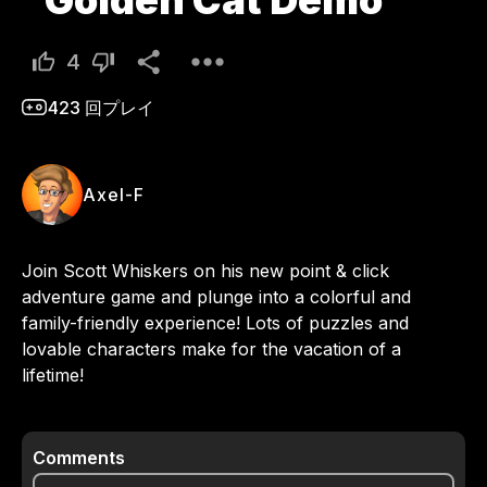
Golden Cat Demo
4
423
回プレイ
Axel-F
Join Scott Whiskers on his new point & click 
adventure game and plunge into a colorful and 
family-friendly experience! Lots of puzzles and 
lovable characters make for the vacation of a 
lifetime!
Comments