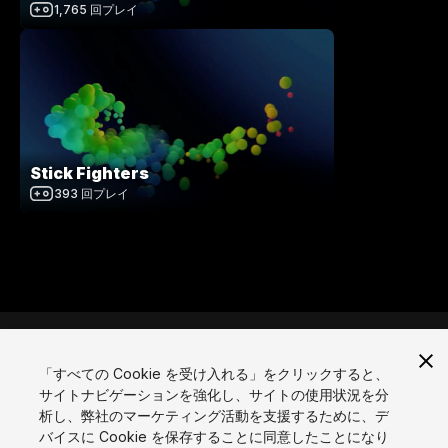
1,765
回プレイ
Stick Fighters
393
回プレイ
「すべての Cookie を受け入れる」をクリックすると、
サイトナビゲーションを強化し、サイトの使用状況を分
言語
析し、弊社のマーケティング活動を支援するために、デ
バイスに Cookie を保存することに同意したことになり