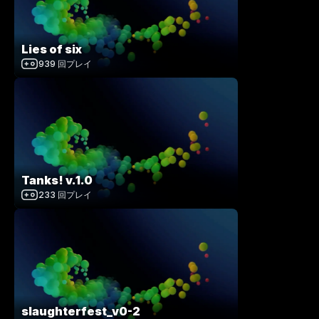
Lies of six
939
回プレイ
Tanks! v.1.0
233
回プレイ
slaughterfest_v0-2