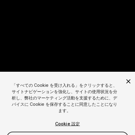
「すべての Cookie を受け入れる」をクリックすると、
サイトナビゲーションを強化し、サイトの使用状況を分
析し、弊社のマーケティング活動を支援するために、デ
言語
バイスに Cookie を保存することに同意したことになり
ます。
English
Français
Deutsch
Bahasa Indonesia
Italiano
日本語
한국어
Polski
Português
Русский
Español
Türkçe
Cookie 設定
ソーシャル