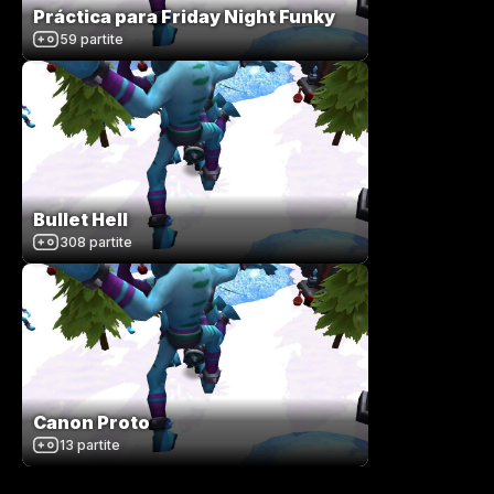
Práctica para Friday Night Funky
59
partite
Bullet Hell
308
partite
Canon Proto
13
partite