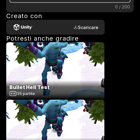
0
/
200
Creato con
Scaricare
Potresti anche gradire
Bullet Hell Test
35
partite