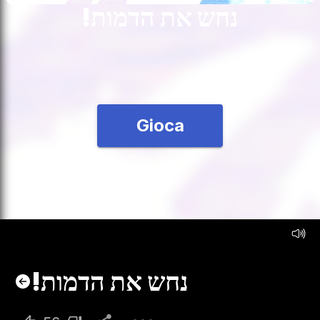
!נחש את הדמות
Gioca
!נחש את הדמות